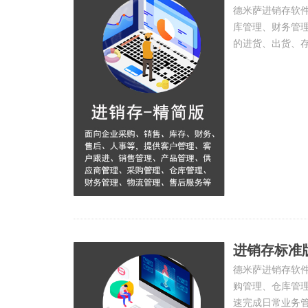
德米萨进销存软
库管理、财务管
的进货、出货、
发票情况、销售
进销存标准
德米萨进销存软
购管理、仓库管
速完成日常业务