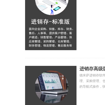
的数据中心与一
RSS行业资讯、
进销存高级
德米萨进销存软
理、采购管理、
的导航式操作，
务分析功能，通
还集成了销售图