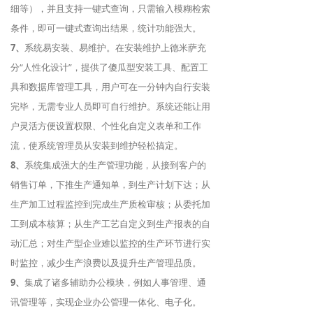
细等），并且支持一键式查询，只需输入模糊检索
条件，即可一键式查询出结果，统计功能强大。
7、
系统易安装、易维护。在安装维护上德米萨充
分“人性化设计”，提供了傻瓜型安装工具、配置工
具和数据库管理工具，用户可在一分钟内自行安装
完毕，无需专业人员即可自行维护。系统还能让用
户灵活方便设置权限、个性化自定义表单和工作
流，使系统管理员从安装到维护轻松搞定。
8、
系统集成强大的生产管理功能，从接到客户的
销售订单，下推生产通知单，到生产计划下达；从
生产加工过程监控到完成生产质检审核；从委托加
工到成本核算；从生产工艺自定义到生产报表的自
动汇总；对生产型企业难以监控的生产环节进行实
时监控，减少生产浪费以及提升生产管理品质。
9、
集成了诸多辅助办公模块，例如人事管理、通
讯管理等，实现企业办公管理一体化、电子化。