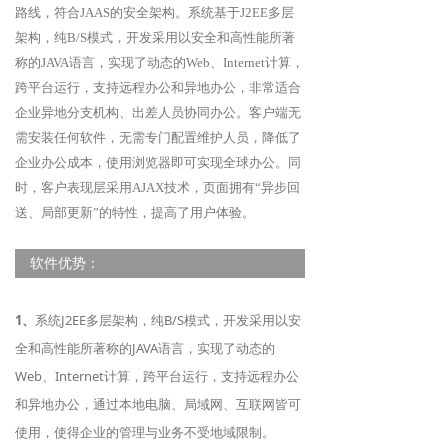
路线，符合JAAS的安全架构。系统基于J2EE多层
架构，纯B/S模式，开发采用以安全和高性能所著
称的JAVA语言，实现了动态的Web、Internet计算，
跨平台运行，支持远程办公和异地办公，非常适合
企业异地分支机构、出差人员协同办公。客户端无
需安装任何软件，无需专门配置维护人员，降低了
企业办公成本，使用浏览器即可实现全球办公。同
时，客户表现层采用AJAX技术，页面拥有“异步回
送、局部更新”的特性，提高了用户体验。
软件优势：
1、
系统J2EE多层架构，纯B/S模式，开发采用以安
全和高性能所著称的JAVA语言，实现了动态的
Web、Internet计算，跨平台运行，支持远程办公
和异地办公，通过本地电脑、局域网、互联网皆可
使用，使得企业的管理与业务不受地域限制。