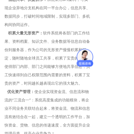
现企业异地分支机构在同一平台办公，信息共享、
数据同步，打破时间地域限制，实现多部门、多机
构间协同运作。
积累大量无形资产：
软件系统将各部门的工作结
果、资料档案、知识文件、业务数据等信息自动备
份到服务器，作为公司的无形资产慢慢积累和沉
淀，随时随地全球员工共享，积累了宝贵的资产，
使得部门内部、部门之间能够方便地共享信息，员
工快速得到自己权限范围内需要的资料，积累了宝
贵的资产，时间越长越表现出它的强大魅力。
优化资产管理：
使企业实现资金流、信息流和物
流的“三流合一”：系统高度集成的功能模块，将企
业不同业务关联结合起来，将资金流、物流和信息
流有效结合在一起，建立一个透明的工作平台，加
快资金、货物、信息的传递速度，全方面提升企业
管理品质、提高企业竞争力！