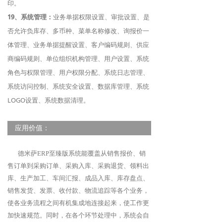
印。
19、系统管理：
业务单据权限设置、审批设置、是
否允许负库存、多币种、菜单名称修改、询报价一
体管理、业务单据提醒设置、客户编码规则、供应
商编码规则、单位组织机构管理、用户设置、系统
角色与权限管理、用户权限分配、系统日志管理、
系统访问控制、系统安全设置、数据库管理、系统
LOGO设置、系统数据清理。
应用价值：
德米萨ERP至臻版系统能覆盖从销售报价、销
售订单到采购订单、采购入库、采购退货、领料出
库、生产加工、车间汇报、成品入库、库存盘点、
销售发货、发票、收付款、物流追踪等各个业务，
使各业务流程之间有机集成地连接起来，使工作更
加快速规范。同时，在各个环节处理中，系统会自