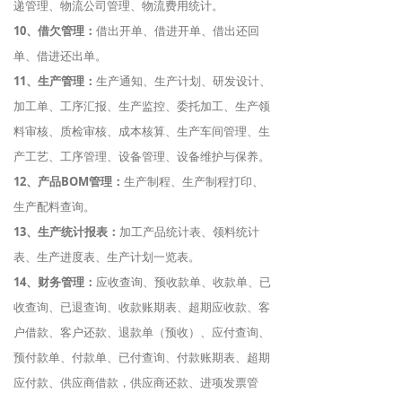
递管理、物流公司管理、物流费用统计。
10、借欠管理：
借出开单、借进开单、借出还回
单、借进还出单。
11、生产管理：
生产通知、生产计划、研发设计、
加工单、工序汇报、生产监控、委托加工、生产领
料审核、质检审核、成本核算、生产车间管理、生
产工艺、工序管理、设备管理、设备维护与保养。
12、产品BOM管理：
生产制程、生产制程打印、
生产配料查询。
13、生产统计报表：
加工产品统计表、领料统计
表、生产进度表、生产计划一览表。
14、财务管理：
应收查询、预收款单、收款单、已
收查询、已退查询、收款账期表、超期应收款、客
户借款、客户还款、退款单（预收）、应付查询、
预付款单、付款单、已付查询、付款账期表、超期
应付款、供应商借款，供应商还款、进项发票管