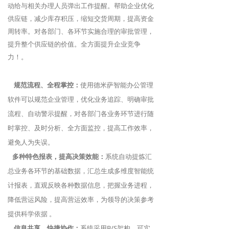
动给与相关办理人员弹出工作提醒。帮助企业优化
供应链，减少库存积压，缩短交货周期，提高资金
周转率。对各部门、各环节实施合理的审批管理，
提升整个供应链的价值。全方面提升企业竞争
力！。
规范流程、全程掌控：
使用德米萨智能办公管理
软件可以规范企业管理，优化业务追踪、明确审批
流程、自动警示提醒，对各部门各业务环节进行随
时掌控、及时分析、全方面监控，提高工作效率，
避免人为失误。
多种特色报表，提高决策效能：
系统自动提炼汇
总业务各环节的基础数据，汇总生成多维度智能统
计报表，直观反映各种数据信息，把握业务进程，
降低营运风险，提高营运效率，为领导的决策参考
提供科学依据 。
信息共享、快捷协作：
系统采用B/S架构，可实