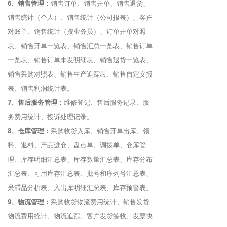
6、销售管理：
销售订单、销售开单、销售退货、
销售统计（个人）、销售统计（公司报表）、客户
对账单、销售统计（按业务员）、订单开单对照
表、销售开单一览表、销售汇总一览表、销售订单
一览表、销售订单未发明细表、销售退货一览表、
销售采购对照表、销售生产追踪表、销售自定义报
表、销售利润统计表。
7、售后服务管理：
维修登记、售后服务记录、服
务费用统计、投诉处理记录。
8、仓库管理：
采购收货入库、销售开单出库、领
料、退料、产品进仓、盘点单、调拨单、仓库管
理、库存明细汇总表、库存数量汇总表、库存分布
汇总表、可用库存汇总表、批号和序列号汇总表、
呆滞品分析表、入出库明细汇总表、库存预警表。
9、物流管理：
采购收货物流费用统计、销售发货
物流费用统计、物流追踪、客户发货签收、发票快