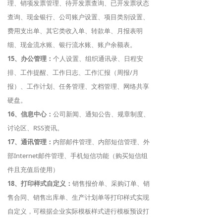
理、销项发票管理、待开发票查询、已开发票状态
查询、现金银行、公司账户设置、项目类别设置、
费用支出单、其它类收入单、转款单、月报表明
细、现金流水账、银行流水账、账户余额表。
15、办公管理：
个人设置、组织通讯录、日程安
排、工作提醒、工作日志、工作汇报（周报/月
报）、工作计划、任务管理、文档管理、网络共享
硬盘。
16、信息中心：
公司新闻、通知公告、规章制度、
讨论区、RSS资讯。
17、通讯管理：
内部邮件管理、内部短信管理、外
部Internet邮件管理、手机短信功能（购买短信组
件且充值后使用）
18、打印样式自定义：
销售报价单、采购订单、销
售合同、销售出库单、生产计划单等打印样式实现
自定义，可根据企业实际模板样式进行模板预设打