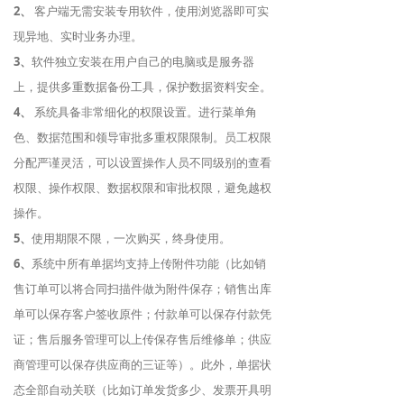
2、
客户端无需安装专用软件，使用浏览器即可实
现异地、实时业务办理。
3、
软件独立安装在用户自己的电脑或是服务器
上，提供多重数据备份工具，保护数据资料安全。
4、
系统具备非常细化的权限设置。进行菜单角
色、数据范围和领导审批多重权限限制。员工权限
分配严谨灵活，可以设置操作人员不同级别的查看
权限、操作权限、数据权限和审批权限，避免越权
操作。
5、
使用期限不限，一次购买，终身使用。
6、
系统中所有单据均支持上传附件功能（比如销
售订单可以将合同扫描件做为附件保存；销售出库
单可以保存客户签收原件；付款单可以保存付款凭
证；售后服务管理可以上传保存售后维修单；供应
商管理可以保存供应商的三证等）。此外，单据状
态全部自动关联（比如订单发货多少、发票开具明