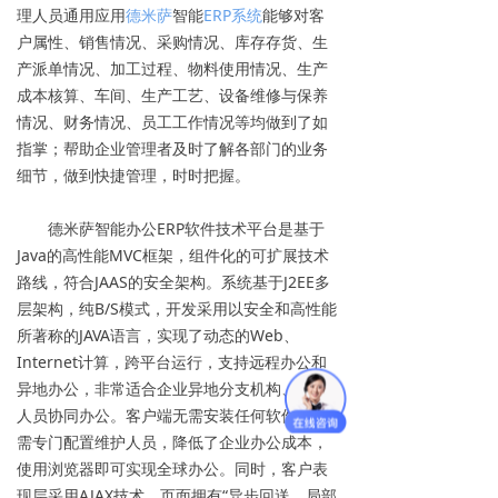
理人员通用应用
德米萨
智能
ERP系统
能够对客
户属性、销售情况、采购情况、库存存货、生
产派单情况、加工过程、物料使用情况、生产
成本核算、车间、生产工艺、设备维修与保养
情况、财务情况、员工工作情况等均做到了如
指掌；帮助企业管理者及时了解各部门的业务
细节，做到快捷管理，时时把握。
德米萨智能办公ERP软件技术平台是基于
Java的高性能MVC框架，组件化的可扩展技术
路线，符合JAAS的安全架构。系统基于J2EE多
层架构，纯B/S模式，开发采用以安全和高性能
所著称的JAVA语言，实现了动态的Web、
Internet计算，跨平台运行，支持远程办公和
异地办公，非常适合企业异地分支机构、出差
人员协同办公。客户端无需安装任何软件，无
需专门配置维护人员，降低了企业办公成本，
使用浏览器即可实现全球办公。同时，客户表
现层采用AJAX技术，页面拥有“异步回送、局部