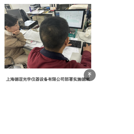
녠
上海德谊光学仪器设备有限公司部署实施德米
萨智能ERP系统现场
德米萨ERP系统以优良的设计理念、雄厚
的研发技术、优异的性能、精益求精的品质，
以及完善的服务体系助力企业信息化管理。为
企业提供全生命周期的服务，获得了广大客户
的认可，成为广大企业开启信息化之路的选