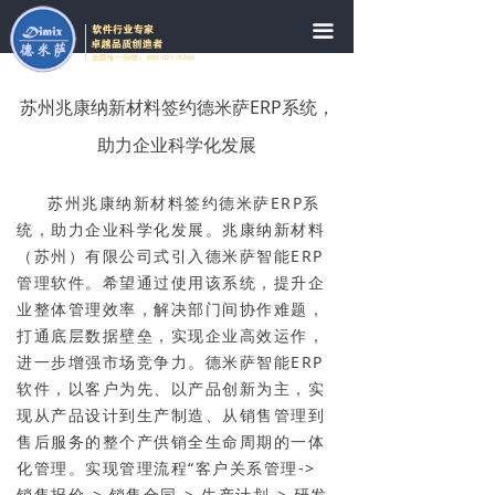
网站首页
끀
公司简介
苏州兆康纳新材料签约德米萨ERP系统，
新闻中心
助力企业科学化发展
案例分享
苏州兆康纳新材料签约德米萨ERP系
在线体验
统，助力企业科学化发展。兆康纳新材料
（苏州）有限公司式引入德米萨智能ERP
售后服务
管理软件。希望通过使用该系统，提升企
业整体管理效率，解决部门间协作难题，
常见问题
打通底层数据壁垒，实现企业高效运作，
进一步增强市场竞争力。德米萨智能ERP
联系我们
软件，以客户为先、以产品创新为主，实
现从产品设计到生产制造、从销售管理到
售后服务的整个产供销全生命周期的一体
化管理。实现管理流程“客户关系管理->
销售报价-> 销售合同-> 生产计划-> 研发