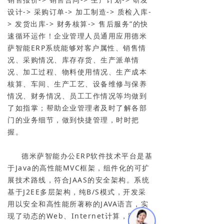
设计-> 采购订单-> 加工制造-> 质检入库-
> 发货出库-> 财务核算-> 售后服务”的快
速循环运作！企业管理人员通用应用德米
萨智能ERP系统能够对客户属性、销售情
况、采购情况、库存存货、生产派单情
况、加工过程、物料使用情况、生产成本
核算、车间、生产工艺、设备维修与保养
情况、财务情况、员工工作情况等均做到
了如指掌；帮助企业管理者及时了解各部
门的业务细节，做到快捷管理，时时把
握。
德米萨智能办公ERP软件技术平台是基
于Java的高性能MVC框架，组件化的可扩
展技术路线，符合JAAS的安全架构。系统
基于J2EE多层架构，纯B/S模式，开发采
用以安全和高性能所著称的JAVA语言，实
现了动态的Web、Internet计算，跨平台